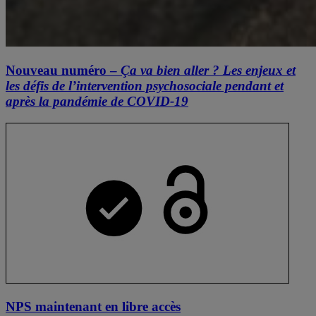
Nouveau numéro –
Ça va bien aller ? Les enjeux et
les défis de l’intervention psychosociale pendant et
après la pandémie de COVID-19
NPS maintenant en libre accès