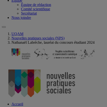
Équipe
Équipe de rédaction
Comité scientifique
Secrétariat
Nous joindre
UQAM
Nouvelles pratiques sociales (NPS)
Nathanaël Labrèche, lauréat du concours étudiant 2024
Accueil