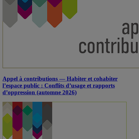
Appel à contributions — Habiter et cohabiter
l’espace public : Conflits d’usage et rapports
d’oppression (automne 2026)