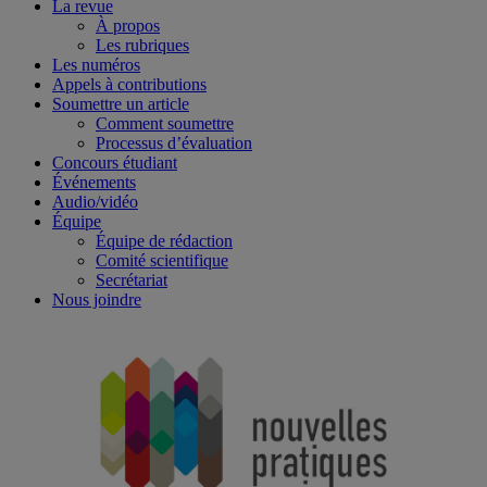
La revue
À propos
Les rubriques
Les numéros
Appels à contributions
Soumettre un article
Comment soumettre
Processus d’évaluation
Concours étudiant
Événements
Audio/vidéo
Équipe
Équipe de rédaction
Comité scientifique
Secrétariat
Nous joindre