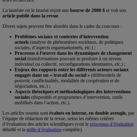
La lauréate ou le lauréat reçoit une
bourse de 2000 $
et voit son
article publié dans la revue
.
Divers sujets peuvent être abordés dans le cadre du concours :
Problèmes sociaux et contextes d’intervention
actuels
(analyse de phénomènes sociétaux, de politiques
sociales, d’aspects organisationnels, etc.) ;
Processus à l’œuvre dans les dynamiques de changement
social
(transformations pouvant se produire à un niveau
individuel ou collectif, reconfigurations identitaires, etc.) ;
Enjeux des rapports entre les différents acteurs sociaux
engagés dans un « travail du social »
(différentiels de
pouvoir, conflictualités, modalités de coopération et de
négociation, etc.) ;
Aspects théoriques et méthodologiques des interventions
sociales
(dispositifs et programmes d’intervention, outils
mobilisés dans l’action, etc.).
Les articles soumis sont
évalués en interne, en double aveugle,
par
l’équipe de rédaction de la revue, selon les mêmes critères
d’évaluation des articles scientifiques (voir le
processus d’évaluation
détaillé et la
grille d’évaluation
complète).