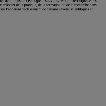
es définitions de l’écologie des savoirs, ses caractéristiques et les
ts relèvent de la pratique, de la formation ou de la recherche dans
ur l’apparent déclassement de certains savoirs scientifiques et