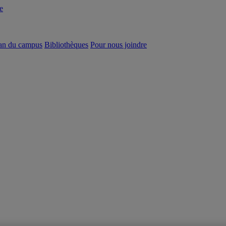
e
an du campus
Bibliothèques
Pour nous joindre