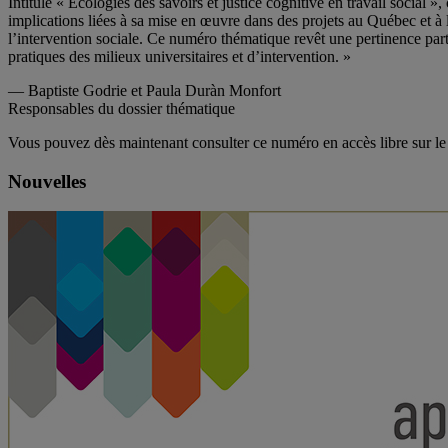
Intitulé « Écologies des savoirs et justice cognitive en travail social
implications liées à sa mise en œuvre dans des projets au Québec et à l
l’intervention sociale. Ce numéro thématique revêt une pertinence part
pratiques des milieux universitaires et d’intervention. »
— Baptiste Godrie et Paula Duràn Monfort
Responsables du dossier thématique
Vous pouvez dès maintenant consulter ce numéro en accès libre sur l
Nouvelles