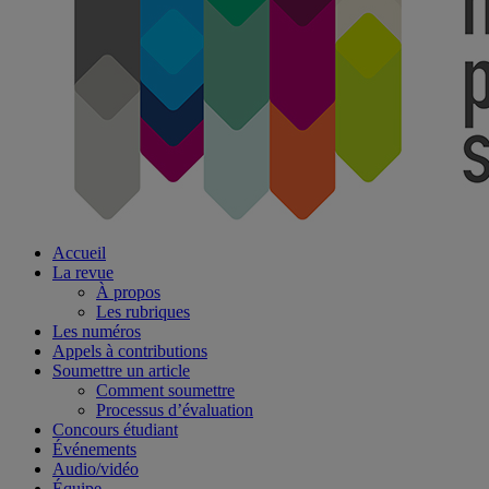
Accueil
La revue
À propos
Les rubriques
Les numéros
Appels à contributions
Soumettre un article
Comment soumettre
Processus d’évaluation
Concours étudiant
Événements
Audio/vidéo
Équipe