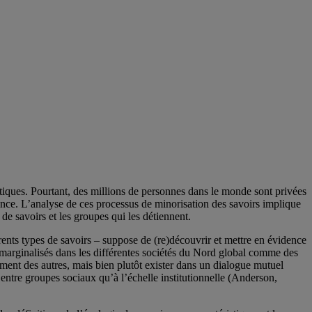
litiques. Pourtant, des millions de personnes dans le monde sont privées
lence. L’analyse de ces processus de minorisation des savoirs implique
 de savoirs et les groupes qui les détiennent.
érents types de savoirs – suppose de (re)découvrir et mettre en évidence
s marginalisés dans les différentes sociétés du Nord global comme des
iment des autres, mais bien plutôt exister dans un dialogue mutuel
 entre groupes sociaux qu’à l’échelle institutionnelle (Anderson,