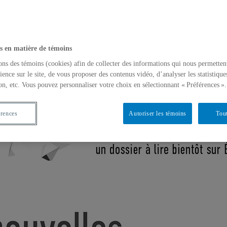
s en matière de témoins
ons des témoins (cookies) afin de collecter des informations qui nous permetten
travail social
ience sur le site, de vous proposer des contenus vidéo, d’analyser les statistique
on, etc. Vous pouvez personnaliser votre choix en sélectionnant « Préférences ».
érences
Autoriser les témoins
Tout