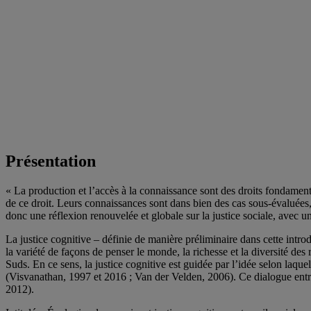
Présentation
« La production et l’accès à la connaissance sont des droits fondamenta
de ce droit. Leurs connaissances sont dans bien des cas sous-évaluées,
donc une réflexion renouvelée et globale sur la justice sociale, avec un
La justice cognitive – définie de manière préliminaire dans cette intro
la variété de façons de penser le monde, la richesse et la diversité d
Suds. En ce sens, la justice cognitive est guidée par l’idée selon laq
(Visvanathan, 1997 et 2016 ; Van der Velden, 2006). Ce dialogue entre l
2012).