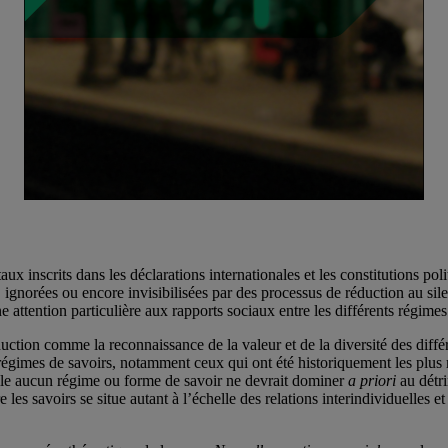
ux inscrits dans les déclarations internationales et les constitutions po
 ignorées ou encore invisibilisées par des processus de réduction au si
e attention particulière aux rapports sociaux entre les différents régimes
duction comme la reconnaissance de la valeur et de la diversité des diff
es régimes de savoirs, notamment ceux qui ont été historiquement les plu
uelle aucun régime ou forme de savoir ne devrait dominer
a priori
au détr
es savoirs se situe autant à l’échelle des relations interindividuelles et