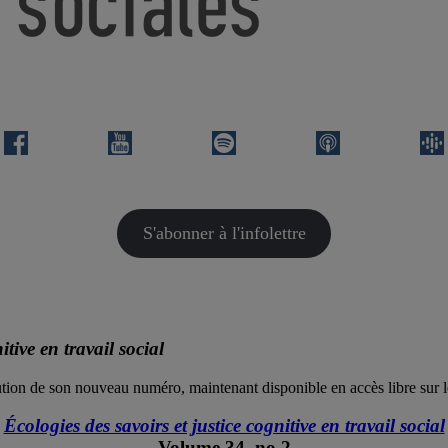
S'abonner à l'infolettre
itive en travail social
tion de son nouveau numéro, maintenant disponible en accès libre sur 
Écologies des savoirs et justice cognitive en travail social
Volume 34, no 2