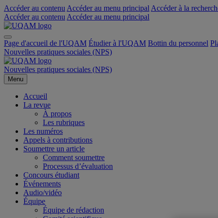
Accéder au contenu
Accéder au menu principal
Accéder à la recherch
Accéder au contenu
Accéder au menu principal
Page d'accueil de l'UQAM
Étudier à l'UQAM
Bottin du personnel
Pl
Nouvelles pratiques sociales (NPS)
Nouvelles pratiques sociales (NPS)
Menu
Accueil
La revue
À propos
Les rubriques
Les numéros
Appels à contributions
Soumettre un article
Comment soumettre
Processus d’évaluation
Concours étudiant
Événements
Audio/vidéo
Équipe
Équipe de rédaction