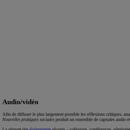
Audio/vidéo
Afin de diffuser le plus largement possible les réflexions critiques, an
Nouvelles pratiques sociales
produit un ensemble de capsules audio et 
La plupart des
événements
récents – colloques, conférences, séminaire