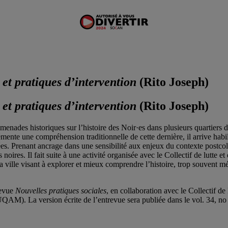
 et pratiques d’intervention
(Rito Joseph)
 et pratiques d’intervention
(Rito Joseph)
omenades historiques sur l’histoire des Noir·es dans plusieurs quartiers 
émente une compréhension traditionnelle de cette dernière, il arrive ha
ées. Prenant ancrage dans une sensibilité aux enjeux du contexte postcolo
ires. Il fait suite à une activité organisée avec le Collectif de lutte e
 ville visant à explorer et mieux comprendre l’histoire, trop souvent
revue
Nouvelles pratiques sociales
, en collaboration avec le Collectif de
UQAM). La version écrite de l’entrevue sera publiée dans le vol. 34, n