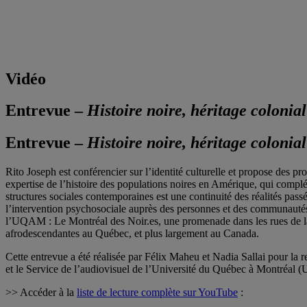
Vidéo
Entrevue –
Histoire noire, héritage colonial
Entrevue –
Histoire noire, héritage colonial
Rito Joseph est conférencier sur l’identité culturelle et propose des pr
expertise de l’histoire des populations noires en Amérique, qui compl
structures sociales contemporaines est une continuité des réalités pass
l’intervention psychosociale auprès des personnes et des communautés no
l’UQAM : Le Montréal des Noir.es, une promenade dans les rues de la
afrodescendantes au Québec, et plus largement au Canada.
Cette entrevue a été réalisée par Félix Maheu et Nadia Sallai pour la 
et le Service de l’audiovisuel de l’Université du Québec à Montréal (
>> Accéder à la
liste de lecture complète sur YouTube
: