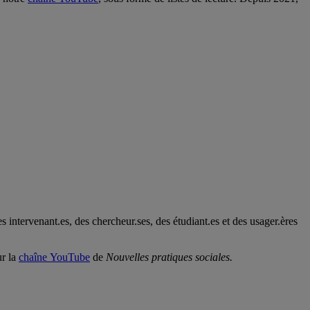
intervenant.es, des chercheur.ses, des étudiant.es et des usager.ères
ur la
chaîne YouTube
de
Nouvelles pratiques sociales.