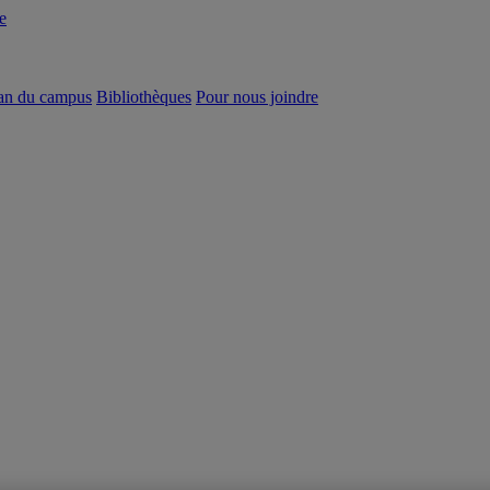
e
an du campus
Bibliothèques
Pour nous joindre