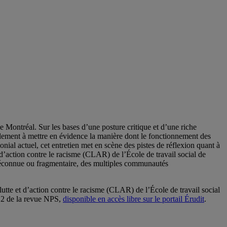
de Montréal. Sur les bases d’une posture critique et d’une riche
bilement à mettre en évidence la manière dont le fonctionnement des
nial actuel, cet entretien met en scène des pistes de réflexion quant à
t d’action contre le racisme (CLAR) de l’École de travail social de
 méconnue ou fragmentaire, des multiples communautés
 lutte et d’action contre le racisme (CLAR) de l’École de travail social
o 2 de la revue NPS,
disponible en accès libre sur le portail Érudit
.