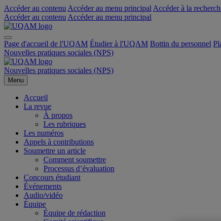
Accéder au contenu
Accéder au menu principal
Accéder à la recherch
Accéder au contenu
Accéder au menu principal
Page d'accueil de l'UQAM
Étudier à l'UQAM
Bottin du personnel
Pl
Nouvelles pratiques sociales (NPS)
Nouvelles pratiques sociales (NPS)
Menu
Accueil
La revue
À propos
Les rubriques
Les numéros
Appels à contributions
Soumettre un article
Comment soumettre
Processus d’évaluation
Concours étudiant
Événements
Audio/vidéo
Équipe
Équipe de rédaction