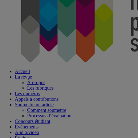
Accueil
La revue
À propos
Les rubriques
Les numéros
Appels à contributions
Soumettre un article
Comment soumettre
Processus d’évaluation
Concours étudiant
Événements
Audio/vidéo
Équipe