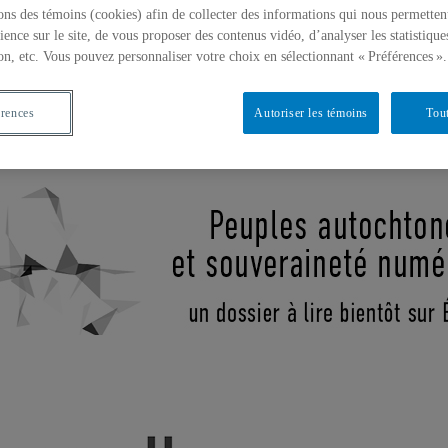
ons des témoins (cookies) afin de collecter des informations qui nous permetten
ience sur le site, de vous proposer des contenus vidéo, d’analyser les statistique
on, etc. Vous pouvez personnaliser votre choix en sélectionnant « Préférences ».
érences
Autoriser les témoins
Tout