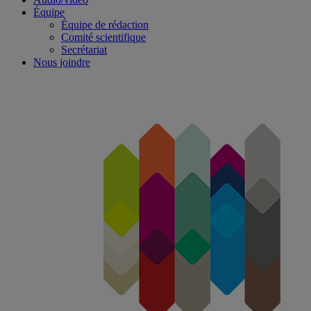
Équipe
Équipe de rédaction
Comité scientifique
Secrétariat
Nous joindre