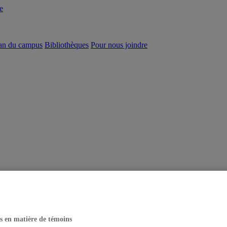
e
an du campus
Bibliothèques
Pour nous joindre
s en matière de témoins