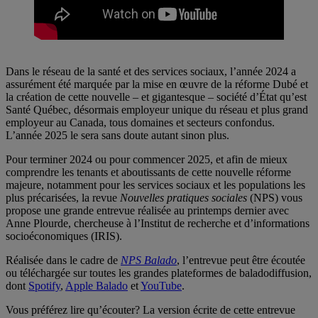
Dans le réseau de la santé et des services sociaux, l’année 2024 a
assurément été marquée par la mise en œuvre de la réforme Dubé et
la création de cette nouvelle – et gigantesque – société d’État qu’est
Santé Québec, désormais employeur unique du réseau et plus grand
employeur au Canada, tous domaines et secteurs confondus.
L’année 2025 le sera sans doute autant sinon plus.
Pour terminer 2024 ou pour commencer 2025, et afin de mieux
comprendre les tenants et aboutissants de cette nouvelle réforme
majeure, notamment pour les services sociaux et les populations les
plus précarisées, la revue
Nouvelles pratiques sociales
(NPS) vous
propose une grande entrevue réalisée au printemps dernier avec
Anne Plourde, chercheuse à l’Institut de recherche et d’informations
socioéconomiques (IRIS).
Réalisée dans le cadre de
NPS Balado
, l’entrevue peut être écoutée
ou téléchargée sur toutes les grandes plateformes de baladodiffusion,
dont
Spotify
,
Apple Balado
et
YouTube
.
Vous préférez lire qu’écouter? La version écrite de cette entrevue