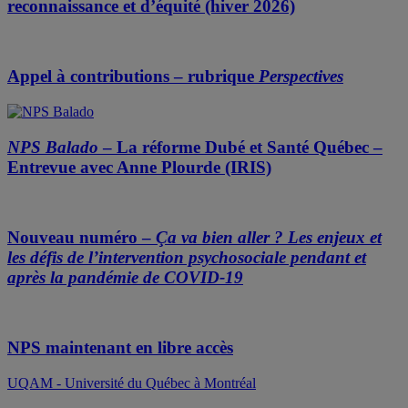
reconnaissance et d’équité (hiver 2026)
Appel à contributions – rubrique
Perspectives
NPS Balado
– La réforme Dubé et Santé Québec –
Entrevue avec Anne Plourde (IRIS)
Nouveau numéro –
Ça va bien aller ? Les enjeux et
les défis de l’intervention psychosociale pendant et
après la pandémie de COVID-19
NPS maintenant en libre accès
UQAM - Université du Québec à Montréal